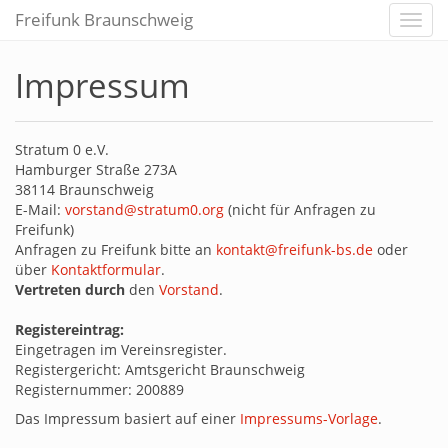
Freifunk Braunschweig
Toggl
navig
Impressum
Stratum 0 e.V.
Hamburger Straße 273A
38114 Braunschweig
E-Mail:
vorstand@stratum0.org
(nicht für Anfragen zu
Freifunk)
Anfragen zu Freifunk bitte an
kontakt@freifunk-bs.de
oder
über
Kontaktformular
.
Vertreten durch
den
Vorstand
.
Registereintrag:
Eingetragen im Vereinsregister.
Registergericht: Amtsgericht Braunschweig
Registernummer: 200889
Das Impressum basiert auf einer
Impressums-Vorlage
.