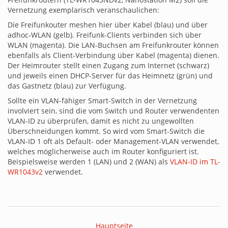
Vernetzung exemplarisch veranschaulichen:
Die Freifunkouter meshen hier über Kabel (blau) und über
adhoc-WLAN (gelb). Freifunk-Clients verbinden sich über
WLAN (magenta). Die LAN-Buchsen am Freifunkrouter können
ebenfalls als Client-Verbindung über Kabel (magenta) dienen.
Der Heimrouter stellt einen Zugang zum Internet (schwarz)
und jeweils einen DHCP-Server für das Heimnetz (grün) und
das Gastnetz (blau) zur Verfügung.
Sollte ein VLAN-fähiger Smart-Switch in der Vernetzung
involviert sein, sind die vom Switch und Router verwendenten
VLAN-ID zu überprüfen, damit es nicht zu ungewollten
Überschneidungen kommt. So wird vom Smart-Switch die
VLAN-ID 1 oft als Default- oder Management-VLAN verwendet,
welches möglicherweise auch im Router konfiguriert ist.
Beispielsweise werden 1 (LAN) und 2 (WAN) als
VLAN-ID im TL-
WR1043v2
verwendet.
Hauptseite