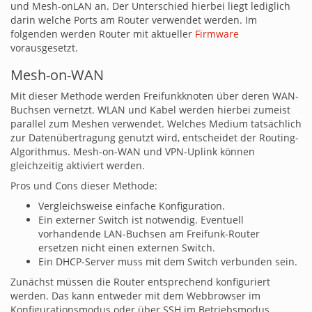
und Mesh-onLAN an. Der Unterschied hierbei liegt lediglich
darin welche Ports am Router verwendet werden. Im
folgenden werden Router mit aktueller
Firmware
vorausgesetzt.
Mesh-on-WAN
Mit dieser Methode werden Freifunkknoten über deren WAN-
Buchsen vernetzt. WLAN und Kabel werden hierbei zumeist
parallel zum Meshen verwendet. Welches Medium tatsächlich
zur Datenübertragung genutzt wird, entscheidet der Routing-
Algorithmus. Mesh-on-WAN und VPN-Uplink können
gleichzeitig aktiviert werden.
Pros und Cons dieser Methode:
Vergleichsweise einfache Konfiguration.
Ein externer Switch ist notwendig. Eventuell
vorhandende LAN-Buchsen am Freifunk-Router
ersetzen nicht einen externen Switch.
Ein DHCP-Server muss mit dem Switch verbunden sein.
Zunächst müssen die Router entsprechend konfiguriert
werden. Das kann entweder mit dem Webbrowser im
Konfigurationsmodus oder über SSH im Betriebsmodus