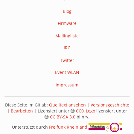
Blog
Firmware
Mailingliste
IRC
Twitter
Event WLAN
Impressum
Diese Seite im Gitlab:
Quelltext ansehen
|
Versionsgeschichte
|
Bearbeiten
| Lizensiert unter
CC0
,
Logo
lizensiert unter
CC BY-SA 3.0
blinry.
Unterstützt durch
Freifunk Rheinland