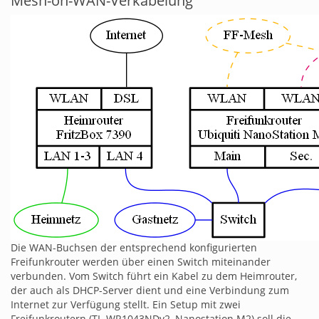
Mesh-on-WAN-Verkabelung
Die WAN-Buchsen der entsprechend konfigurierten
Freifunkrouter werden über einen Switch miteinander
verbunden. Vom Switch führt ein Kabel zu dem Heimrouter,
der auch als DHCP-Server dient und eine Verbindung zum
Internet zur Verfügung stellt. Ein Setup mit zwei
Freifunkroutern (TL-WR1043NDv2, Nanostation M2) soll die